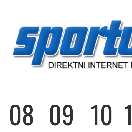
08
09
10